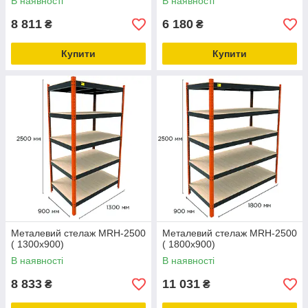
В наявності
В наявності
8 811
6 180
₴
₴
Купити
Купити
Металевий стелаж MRH-2500
Металевий стелаж MRH-2500
( 1300x900)
( 1800x900)
В наявності
В наявності
8 833
11 031
₴
₴