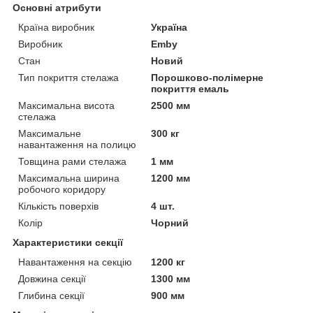
Основні атрибути
Країна виробник
Україна
Виробник
Emby
Стан
Новий
Тип покриття стелажа
Порошково-полімерне
покриття емаль
Максимальна висота
2500 мм
стелажа
Максимальне
300 кг
навантаження на полицю
Товщина рами стелажа
1 мм
Максимальна ширина
1200 мм
робочого коридору
Кількість поверхів
4 шт.
Колір
Чорний
Характеристики секції
Навантаження на секцію
1200 кг
Довжина секції
1300 мм
Глибина секції
900 мм