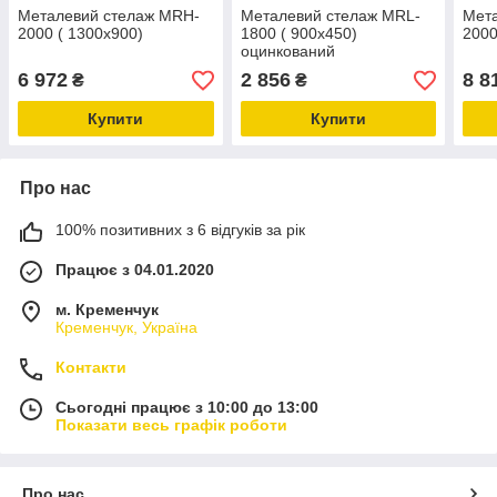
Металевий стелаж MRH-
Металевий стелаж MRL-
Мет
2000 ( 1300x900)
1800 ( 900x450)
2000
оцинкований
6 972
2 856
8 8
₴
₴
Купити
Купити
Про нас
100% позитивних з 6 відгуків за рік
Працює з 04.01.2020
м. Кременчук
Кременчук, Україна
Контакти
Сьогодні працює з 10:00 до 13:00
Показати весь графік роботи
Про нас