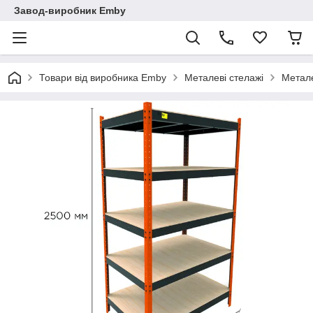
Завод-виробник Emby
Товари від виробника Emby
Металеві стелажі
Метале