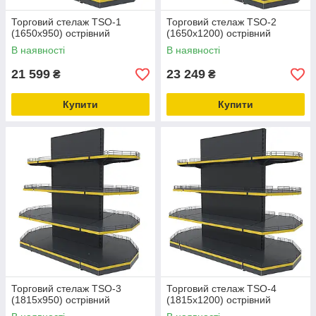
Торговий стелаж TSО-1
Торговий стелаж TSО-2
(1650х950) острівний
(1650х1200) острівний
В наявності
В наявності
21 599
23 249
₴
₴
Купити
Купити
Торговий стелаж TSО-3
Торговий стелаж TSО-4
(1815х950) острівний
(1815х1200) острівний