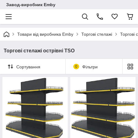
Завод-виробник Emby
Товари від виробника Emby
Торгові стелажі
Торгові 
Торгові стелажі острівні TSO
Сортування
0
Фільтри