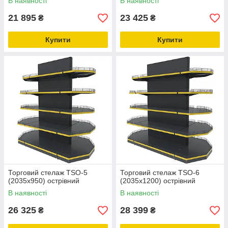
В наявності
В наявності
21 895
23 425
₴
₴
Купити
Купити
Торговий стелаж TSО-5
Торговий стелаж TSО-6
(2035х950) острівний
(2035х1200) острівний
В наявності
В наявності
26 325
28 399
₴
₴