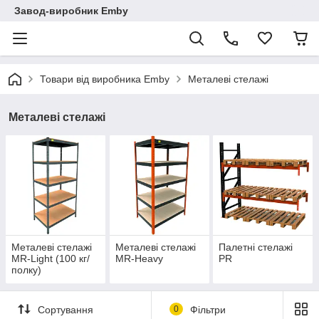
Завод-виробник Emby
Товари від виробника Emby
Металеві стелажі
Металеві стелажі
Металеві стелажі
Металеві стелажі
Палетні стелажі
MR-Light (100 кг/
MR-Heavy
PR
полку)
Сортування
0
Фільтри