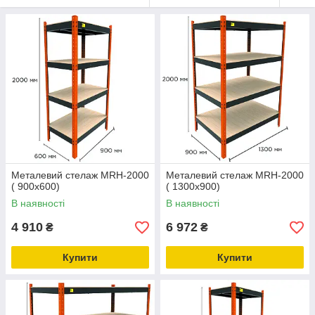
Металевий стелаж MRH-2000
Металевий стелаж MRH-2000
( 900x600)
( 1300x900)
В наявності
В наявності
4 910
6 972
₴
₴
Купити
Купити