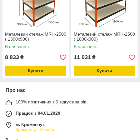
Металевий стелаж MRH-2500
Металевий стелаж MRH-2500
( 1300x900)
( 1800x900)
В наявності
В наявності
8 833
11 031
₴
₴
Купити
Купити
Про нас
100% позитивних з 6 відгуків за рік
Працює з 04.01.2020
м. Кременчук
Кременчук, Україна