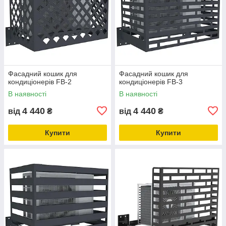
Фасадний кошик для
Фасадний кошик для
кондиціонерів FB-2
кондиціонерів FB-3
В наявності
В наявності
4 440
4 440
від
₴
від
₴
Купити
Купити