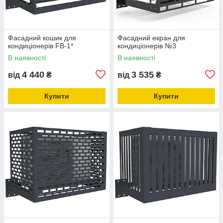
Фасадний кошик для
Фасадний екран для
кондиціонерів FB-1*
кондиціонерів №3
В наявності
В наявності
4 440
3 535
від
₴
від
₴
Купити
Купити