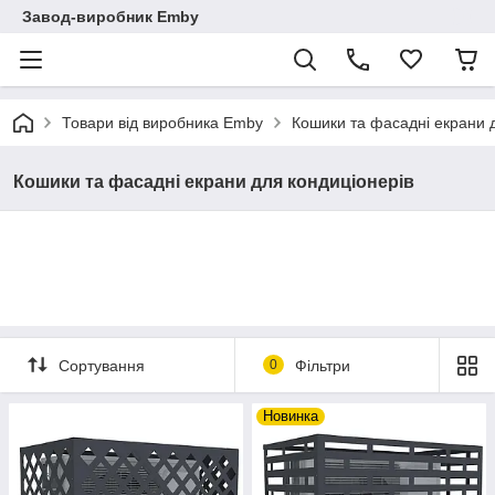
Завод-виробник Emby
Товари від виробника Emby
Кошики та фасадні екрани 
Кошики та фасадні екрани для кондиціонерів
Сортування
0
Фільтри
Новинка