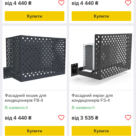
4 440
4 440
від
₴
від
₴
Купити
Купити
Фасадний кошик для
Фасадний екран для
кондиціонерів FB-4
кондиціонерів FS-4
В наявності
В наявності
4 440
3 535
від
₴
від
₴
Купити
Купити