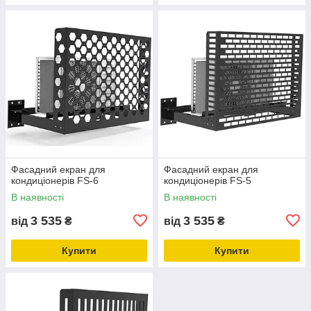
Фасадний екран для
Фасадний екран для
кондиціонерів FS-6
кондиціонерів FS-5
В наявності
В наявності
3 535
3 535
від
₴
від
₴
Купити
Купити