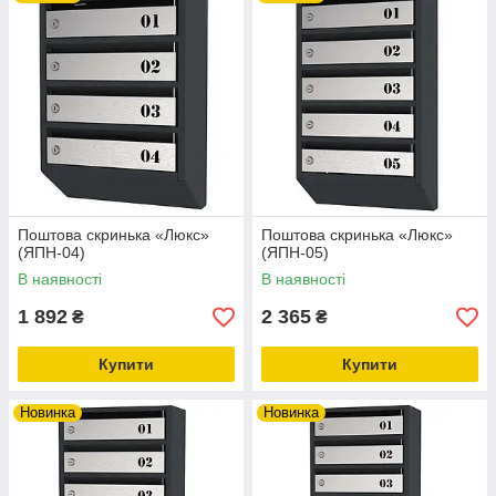
Поштова скринька «Люкс»
Поштова скринька «Люкс»
(ЯПН-04)
(ЯПН-05)
В наявності
В наявності
1 892
2 365
₴
₴
Купити
Купити
Новинка
Новинка