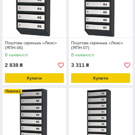
Поштова скринька «Люкс»
Поштова скринька «Люкс»
(ЯПН-06)
(ЯПН-07)
В наявності
В наявності
2 838
3 311
₴
₴
Купити
Купити
Новинка