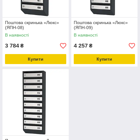
Поштова скринька «Люкс»
Поштова скринька «Люкс»
(ЯПН-08)
(ЯПН-09)
В наявності
В наявності
3 784
4 257
₴
₴
Купити
Купити