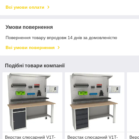
Всі умови оплати
Умови повернення
Повернення товару впродовж 14 днів за домовленістю
Всі умови повернення
Подібні товари компанії
Верстак слюсарний V1T-
Верстак слюсарний V1T-
Верс