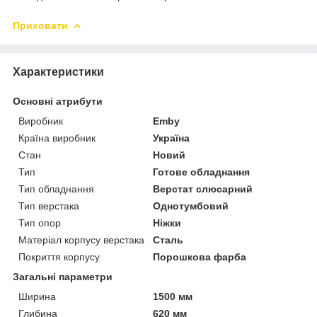
Приховати
Характеристики
Основні атрибути
Виробник
Emby
Країна виробник
Україна
Стан
Новий
Тип
Готове обладнання
Тип обладнання
Верстат слюсарний
Тип верстака
Однотумбовий
Тип опор
Ніжки
Матеріал корпусу верстака
Сталь
Покриття корпусу
Порошкова фарба
Загальні параметри
Ширина
1500 мм
Глибина
620 мм