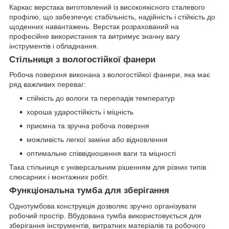
Каркас верстака виготовлений із високоякісного сталевого
профілю, що забезпечує стабільність, надійність і стійкість до
щоденних навантажень. Верстак розрахований на
професійне використання та витримує значну вагу
інструментів і обладнання.
Стільниця з вологостійкої фанери
Робоча поверхня виконана з вологостійкої фанери, яка має
ряд важливих переваг:
стійкість до вологи та перепадів температур
хороша ударостійкість і міцність
приємна та зручна робоча поверхня
можливість легкої заміни або відновлення
оптимальне співвідношення ваги та міцності
Така стільниця є універсальним рішенням для різних типів
слюсарних і монтажних робіт.
Функціональна тумба для зберігання
Однотумбова конструкція дозволяє зручно організувати
робочий простір. Вбудована тумба використовується для
зберігання інструментів, витратних матеріалів та робочого