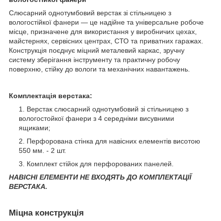
Слюсарний однотумбовий верстак зі стільницею з
вологостійкої фанери — це надійне та універсальне робоче
місце, призначене для використання у виробничих цехах,
майстернях, сервісних центрах, СТО та приватних гаражах.
Конструкція поєднує міцний металевий каркас, зручну
систему зберігання інструменту та практичну робочу
поверхню, стійку до вологи та механічних навантажень.
Комплектація верстака:
Верстак слюсарний однотумбовий зі стільницею з
вологостойкої фанери з 4 середніми висувними
ящиками;
Перфорована стінка для навісних елементів висотою
550 мм. - 2 шт.
Комплект стійок для перфорованих панелей.
НАВІСНІ ЕЛЕМЕНТИ НЕ ВХОДЯТЬ ДО КОМПЛЕКТАЦІЇ
ВЕРСТАКА.
Міцна конструкція