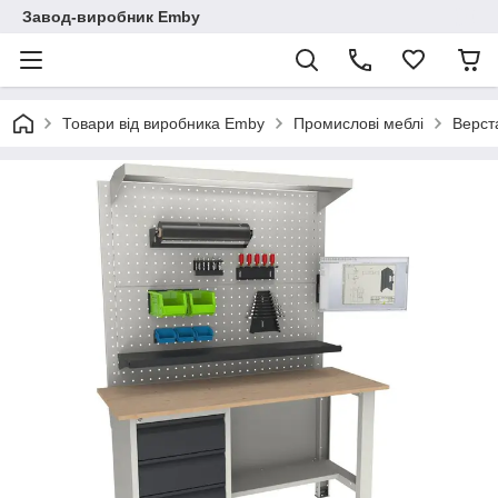
Завод-виробник Emby
Товари від виробника Emby
Промислові меблі
Верст