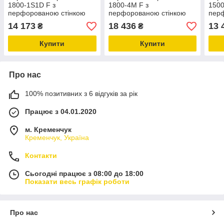
1800-1S1D F з
1800-4M F з
1500
перфорованою стінкою
перфорованою стінкою
пер
14 173
18 436
13 
₴
₴
Купити
Купити
Про нас
100% позитивних з 6 відгуків за рік
Працює з 04.01.2020
м. Кременчук
Кременчук, Україна
Контакти
Сьогодні працює з 08:00 до 18:00
Показати весь графік роботи
Про нас