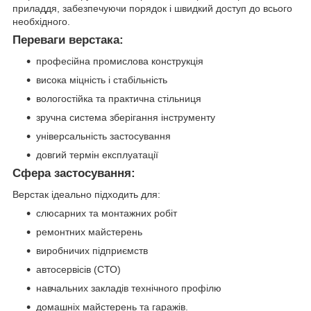
приладдя, забезпечуючи порядок і швидкий доступ до всього
необхідного.
Переваги верстака:
професійна промислова конструкція
висока міцність і стабільність
вологостійка та практична стільниця
зручна система зберігання інструменту
універсальність застосування
довгий термін експлуатації
Сфера застосування:
Верстак ідеально підходить для:
слюсарних та монтажних робіт
ремонтних майстерень
виробничих підприємств
автосервісів (СТО)
навчальних закладів технічного профілю
домашніх майстерень та гаражів.