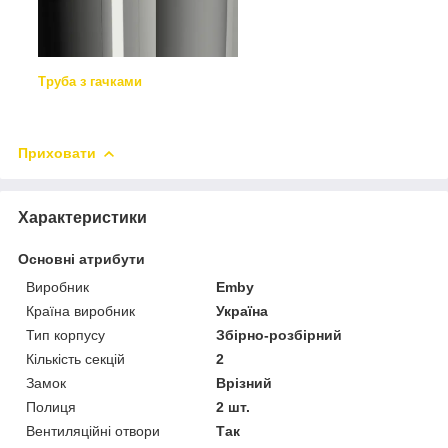
Труба з гачками
Приховати
Характеристики
Основні атрибути
Виробник
Emby
Країна виробник
Україна
Тип корпусу
Збірно-розбірний
Кількість секцій
2
Замок
Врізний
Полиця
2 шт.
Вентиляційні отвори
Так