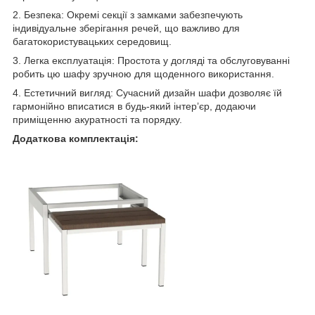
2. Безпека: Окремі секції з замками забезпечують
індивідуальне зберігання речей, що важливо для
багатокористувацьких середовищ.
3. Легка експлуатація: Простота у догляді та обслуговуванні
робить цю шафу зручною для щоденного використання.
4. Естетичний вигляд: Сучасний дизайн шафи дозволяє їй
гармонійно вписатися в будь-який інтер’єр, додаючи
приміщенню акуратності та порядку.
Додаткова комплектація: