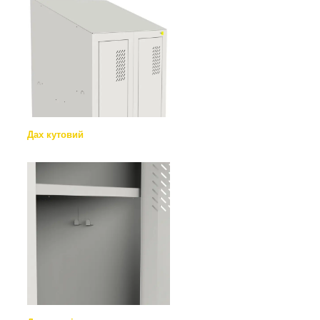
Дах кутовий