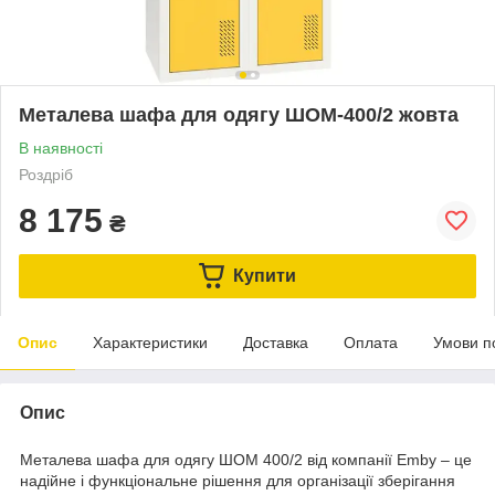
Металева шафа для одягу ШОМ-400/2 жовта
В наявності
Роздріб
8 175
₴
Купити
Опис
Характеристики
Доставка
Оплата
Умови п
Опис
Металева шафа для одягу ШОМ 400/2 від компанії Emby – це
надійне і функціональне рішення для організації зберігання