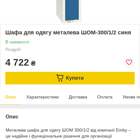
Шафа для одягу металева ШОМ-300/1/2 синя
В наявності
Роздріб
4 722
₴
Купити
Опис
Характеристики
Доставка
Оплата
Умови п
Опис
Металева шафа для одягу ШОМ 300/1/2 від компанії Emby –
це надійне і функціональне рішення для організації