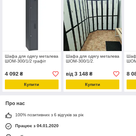
Шафа для одягу металева
Шафа для одягу металева
Шафа
ШОМ-300/1/2 графіт
ШОМ-300/1/2.
ШОМ
4 092
3 148
8 0
₴
від
₴
Купити
Купити
Про нас
100% позитивних з 6 відгуків за рік
Працює з 04.01.2020