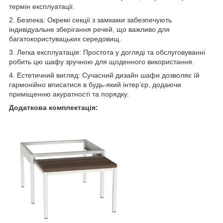
термін експлуатації.
2. Безпека: Окремі секції з замками забезпечують
індивідуальне зберігання речей, що важливо для
багатокористувацьких середовищ.
3. Легка експлуатація: Простота у догляді та обслуговуванні
робить цю шафу зручною для щоденного використання.
4. Естетичний вигляд: Сучасний дизайн шафи дозволяє їй
гармонійно вписатися в будь-який інтер’єр, додаючи
приміщенню акуратності та порядку.
Додаткова комплектація: