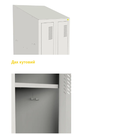
Дах кутовий