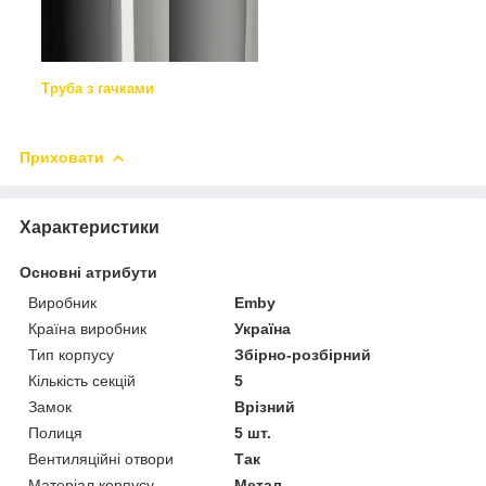
Труба з гачками
Приховати
Характеристики
Основні атрибути
Виробник
Emby
Країна виробник
Україна
Тип корпусу
Збірно-розбірний
Кількість секцій
5
Замок
Врізний
Полиця
5 шт.
Вентиляційні отвори
Так
Матеріал корпусу
Метал