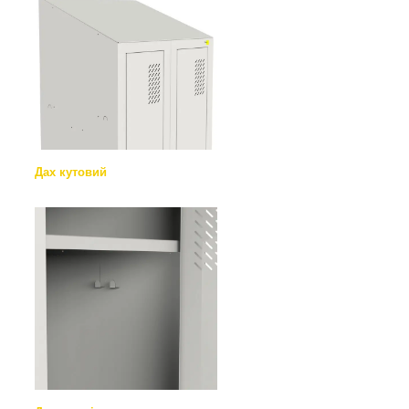
Дах кутовий