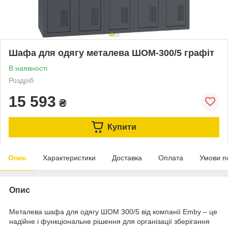
Шафа для одягу металева ШОМ-300/5 графіт
В наявності
Роздріб
15 593
₴
Купити
Опис
Характеристики
Доставка
Оплата
Умови п
Опис
Металева шафа для одягу ШОМ 300/5 від компанії Emby – це
надійне і функціональне рішення для організації зберігання