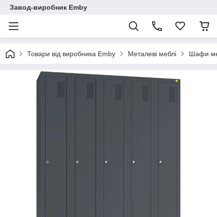
Завод-виробник Emby
Товари від виробника Emby
Металеві меблі
Шафи ме