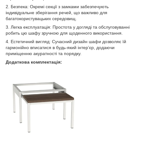
2. Безпека: Окремі секції з замками забезпечують
індивідуальне зберігання речей, що важливо для
багатокористувацьких середовищ.
3. Легка експлуатація: Простота у догляді та обслуговуванні
робить цю шафу зручною для щоденного використання.
4. Естетичний вигляд: Сучасний дизайн шафи дозволяє їй
гармонійно вписатися в будь-який інтер’єр, додаючи
приміщенню акуратності та порядку.
Додаткова комплектація: