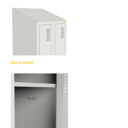
Дах кутовий