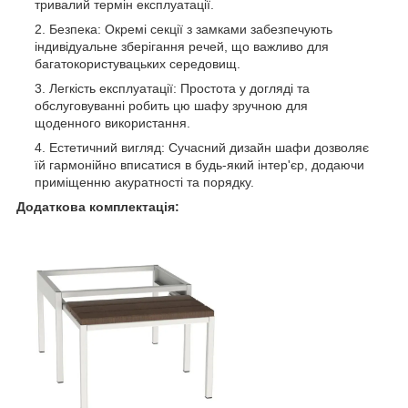
тривалий термін експлуатації.
Безпека: Окремі секції з замками забезпечують
індивідуальне зберігання речей, що важливо для
багатокористувацьких середовищ.
Легкість експлуатації: Простота у догляді та
обслуговуванні робить цю шафу зручною для
щоденного використання.
Естетичний вигляд: Сучасний дизайн шафи дозволяє
їй гармонійно вписатися в будь-який інтер'єр, додаючи
приміщенню акуратності та порядку.
Додаткова комплектація: