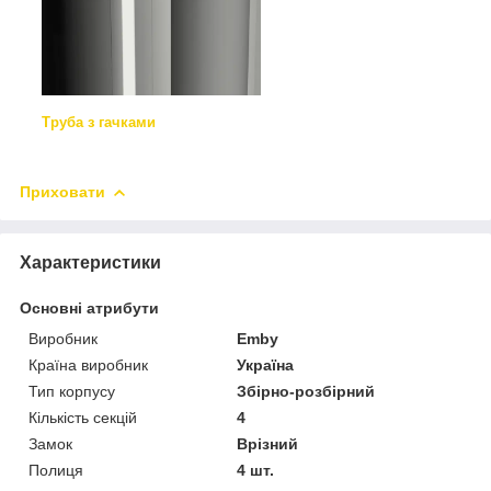
Труба з гачками
Приховати
Характеристики
Основні атрибути
Виробник
Emby
Країна виробник
Україна
Тип корпусу
Збірно-розбірний
Кількість секцій
4
Замок
Врізний
Полиця
4 шт.