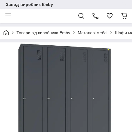
Завод-виробник Emby
Товари від виробника Emby
Металеві меблі
Шафи ме