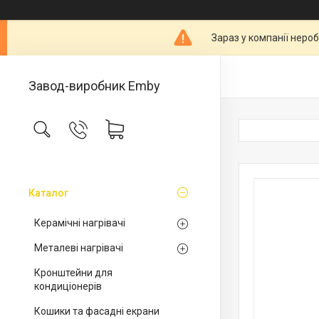
Зараз у компанії неро
Завод-виробник Emby
Каталог
Керамічні нагрівачі
Металеві нагрівачі
Кронштейни для
кондиціонерів
Кошики та фасадні екрани