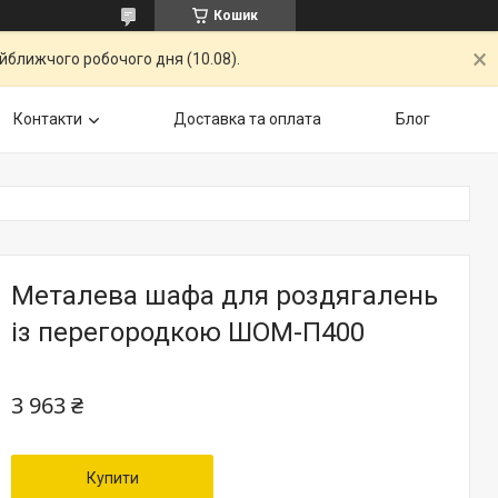
Кошик
айближчого робочого дня (10.08).
Контакти
Доставка та оплата
Блог
Металева шафа для роздягалень
із перегородкою ШОМ-П400
3 963 ₴
Купити