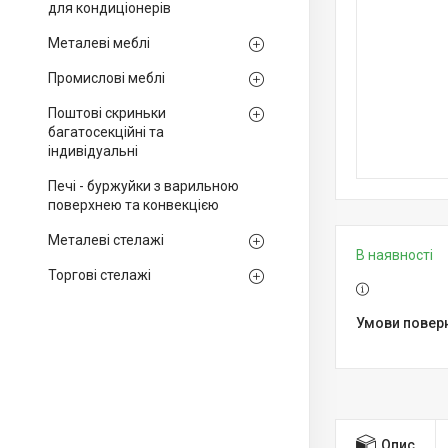
для кондиціонерів
Металеві меблі
Промислові меблі
Поштові скриньки
багатосекційні та
індивідуальні
Печі - буржуйки з варильною
поверхнею та конвекцією
Металеві стелажі
В наявності
Торгові стелажі
Опис