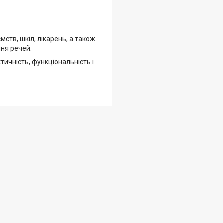
ств, шкіл, лікарень, а також
ння речей.
тичність, функціональність і