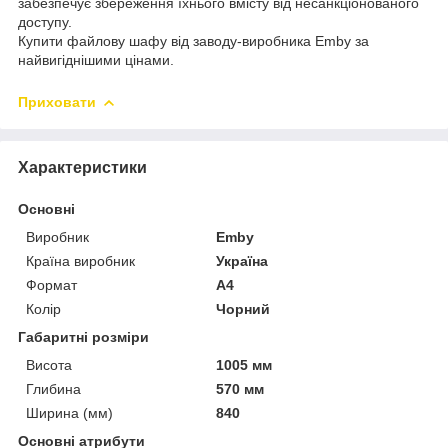
забезпечує збереження їхнього вмісту від несанкціонованого
доступу.
Купити файлову шафу від заводу-виробника Emby за
найвигіднішими цінами.
Приховати
Характеристики
Основні
Виробник
Emby
Країна виробник
Україна
Формат
A4
Колір
Чорний
Габаритні розміри
Висота
1005 мм
Глибина
570 мм
Ширина (мм)
840
Основні атрибути