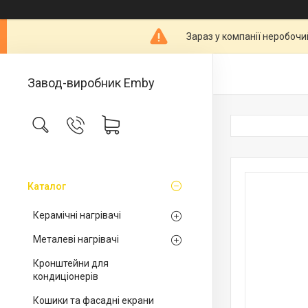
Зараз у компанії неробочи
Завод-виробник Emby
Каталог
Керамічні нагрівачі
Металеві нагрівачі
Кронштейни для
кондиціонерів
Кошики та фасадні екрани