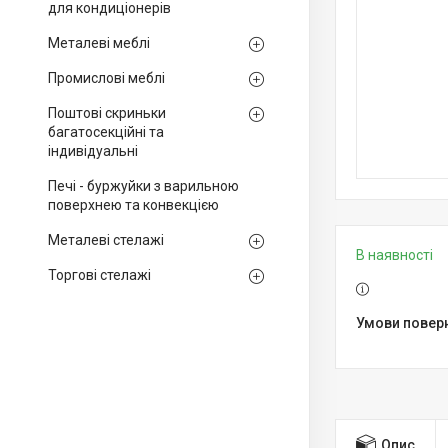
для кондиціонерів
Металеві меблі
Промислові меблі
Поштові скриньки
багатосекційні та
індивідуальні
Печі - буржуйки з варильною
поверхнею та конвекцією
Металеві стелажі
В наявності
Торгові стелажі
Опис