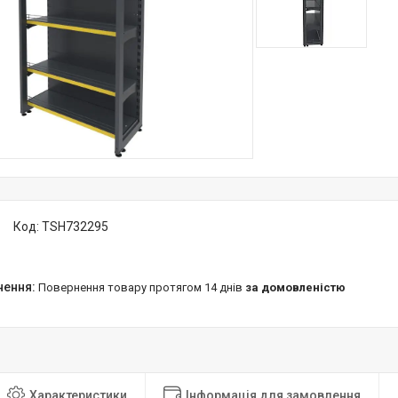
Код:
TSH732295
повернення товару протягом 14 днів
за домовленістю
Характеристики
Інформація для замовлення