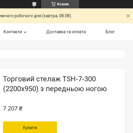
Кошик
жчого робочого дня (завтра, 08.08).
Контакти
Доставка та оплата
Блог
Торговий стелаж TSH-7-300
(2200х950) з передньою ногою
7 207 ₴
Купити