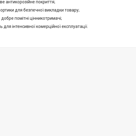
ве антикорозійне покриття;
бортики для безпечної викладки товару;
а добре помітні цінникотримачі;
ь для інтенсивної комерційної експлуатації.