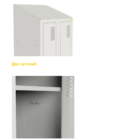
Дах кутовий