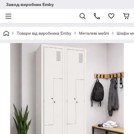
Завод-виробник Emby
Товари від виробника Emby
Металеві меблі
Шафи ме