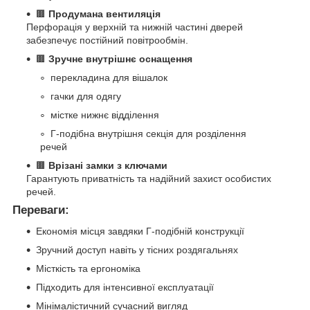
🟫
Продумана вентиляція
Перфорація у верхній та нижній частині дверей
забезпечує постійний повітрообмін.
🟫
Зручне внутрішнє оснащення
перекладина для вішалок
гачки для одягу
містке нижнє відділення
Г-подібна внутрішня секція для розділення
речей
🟫
Врізані замки з ключами
Гарантують приватність та надійний захист особистих
речей.
Переваги:
Економія місця завдяки Г-подібній конструкції
Зручний доступ навіть у тісних роздягальнях
Місткість та ергономіка
Підходить для інтенсивної експлуатації
Мінімалістичний сучасний вигляд