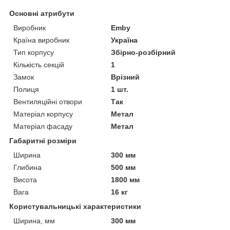
Основні атрибути
Виробник
Emby
Країна виробник
Україна
Тип корпусу
Збірно-розбірний
Кількість секцій
1
Замок
Врізний
Полиця
1 шт.
Вентиляційні отвори
Так
Матеріал корпусу
Метал
Матеріал фасаду
Метал
Габаритні розміри
Ширина
300 мм
Глибина
500 мм
Висота
1800 мм
Вага
16 кг
Користувальницькі характеристики
Ширина, мм
300 мм