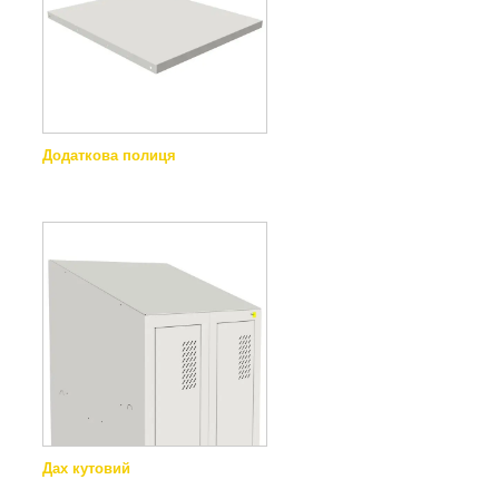
Додаткова полиця
Дах кутовий