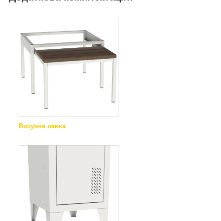
Висувна лавка