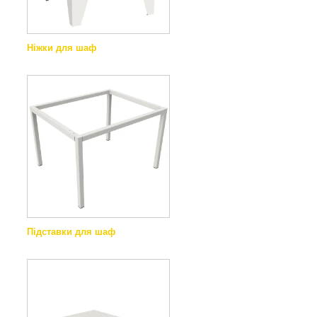
Ніжки для шаф
Підставки для шаф