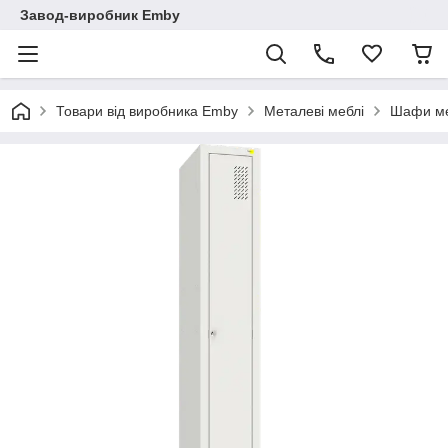
Завод-виробник Emby
Товари від виробника Emby
Металеві меблі
Шафи ме