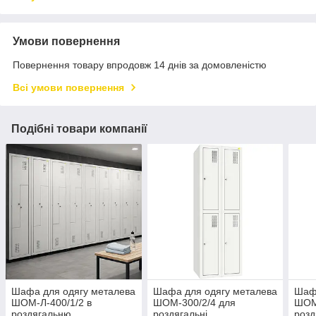
Умови повернення
Повернення товару впродовж 14 днів за домовленістю
Всі умови повернення
Подібні товари компанії
Шафа для одягу металева
Шафа для одягу металева
Шафа
ШОМ-Л-400/1/2 в
ШОМ-300/2/4 для
ШОМ-
роздягальню
роздягальні
роз