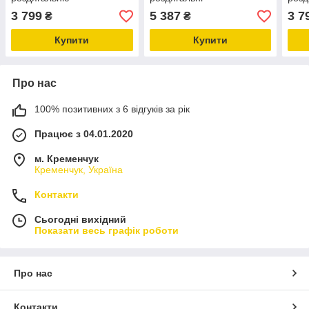
3 799
5 387
3 7
₴
₴
Купити
Купити
Про нас
100% позитивних з 6 відгуків за рік
Працює з 04.01.2020
м. Кременчук
Кременчук, Україна
Контакти
Сьогодні вихідний
Показати весь графік роботи
Про нас
Контакти