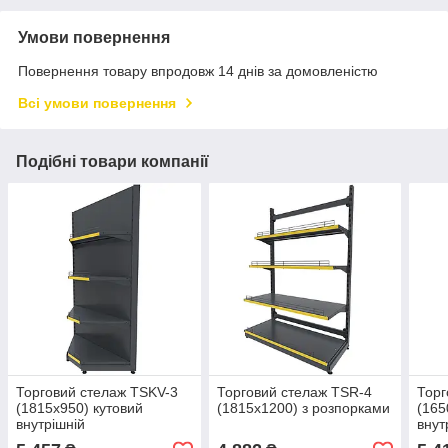
Умови повернення
Повернення товару впродовж 14 днів за домовленістю
Всі умови повернення
Подібні товари компанії
Торговий стелаж TSKV-3
Торговий стелаж TSR-4
Торг
(1815х950) кутовий
(1815х1200) з розпорками
(165
внутрішній
внут