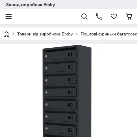
Завод-виробник Emby
Товари від виробника Emby
Поштові скриньки багатосекц