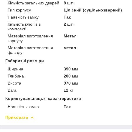
Кількість загальних дверей
8 шт.
Тип корпусу
Цілісний (суцільнозварний)
Наявність замку
Так
Кількість ключів в
2 шт.
комплекті
Матеріал виготовлення
Метал
корпусу
Матеріал виготовлення
метал
фасаду
Габаритні розміри
Ширина
390 мм
Глибина
200 мм
Висота
970 мм
Вага
12 кг
Користувальницькі характеристики
Наявність замка
Так
Приховати