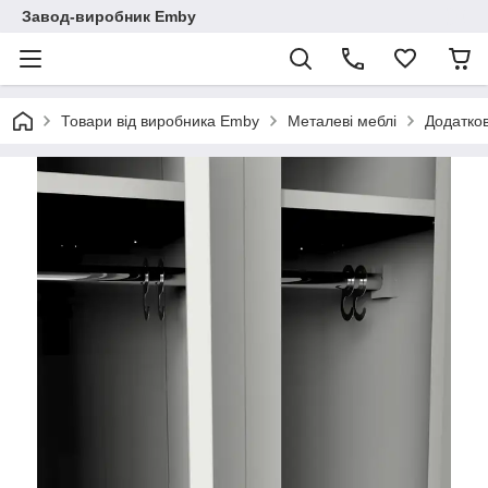
Завод-виробник Emby
Товари від виробника Emby
Металеві меблі
Додатко