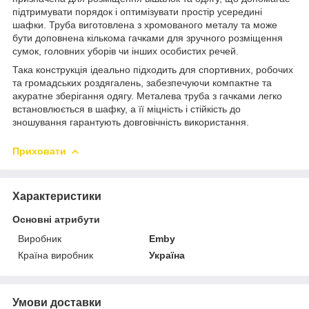
підтримувати порядок і оптимізувати простір усередині
шафки. Труба виготовлена з хромованого металу та може
бути доповнена кількома гачками для зручного розміщення
сумок, головних уборів чи інших особистих речей.
Така конструкція ідеально підходить для спортивних, робочих
та громадських роздягалень, забезпечуючи компактне та
акуратне зберігання одягу. Металева труба з гачками легко
встановлюється в шафку, а її міцність і стійкість до
зношування гарантують довговічність використання.
Приховати
Характеристики
Основні атрибути
Виробник
Emby
Країна виробник
Україна
Умови доставки