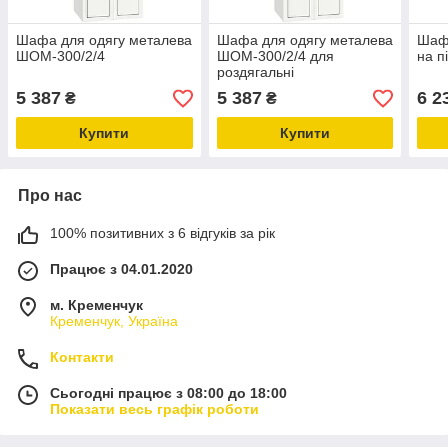
Шафа для одягу металева
Шафа для одягу металева
Шафа
ШОМ-300/2/4
ШОМ-300/2/4 для
на п
роздягальні
5 387
5 387
6 2
₴
₴
Купити
Купити
Про нас
100% позитивних з 6 відгуків за рік
Працює з 04.01.2020
м. Кременчук
Кременчук, Україна
Контакти
Сьогодні працює з 08:00 до 18:00
Показати весь графік роботи