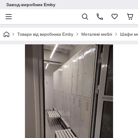
Завод-виробник Emby
Товари від виробника Emby
Металеві меблі
Шафи ме