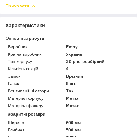
Приховати
Характеристики
Основні атрибути
Виробник
Emby
Країна виробник
Україна
Тип корпусу
Збірно-розбірний
Кількість секцій
4
Замок
Врізний
Гачок
8 шт.
Вентиляційні отвори
Так
Матеріал корпусу
Метал
Матеріал фасаду
Метал
Габаритні розміри
Ширина
600 мм
Глибина
500 мм