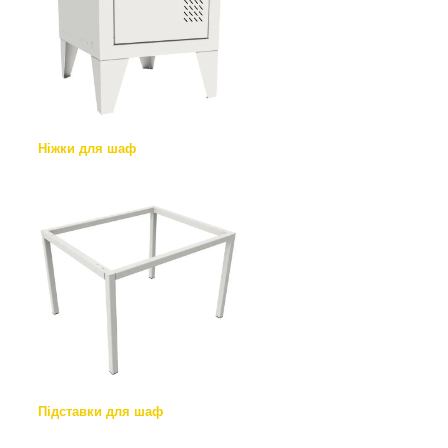
Ніжки для шаф
Підставки для шаф