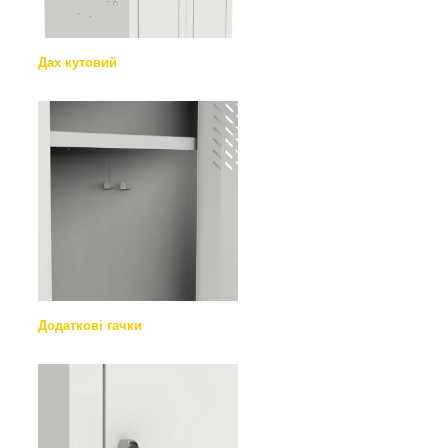
Дах кутовий
Додаткові гачки