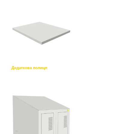
Додаткова полиця