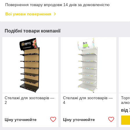
Повернення товару впродовж 14 днів за домовленістю
Всі умови повернення
Подібні товари компанії
Стелажі для зоотоварів —
Стелажі для зоотоварів —
Торг
2
4
алко
від
Ціну уточнюйте
Ціну уточнюйте