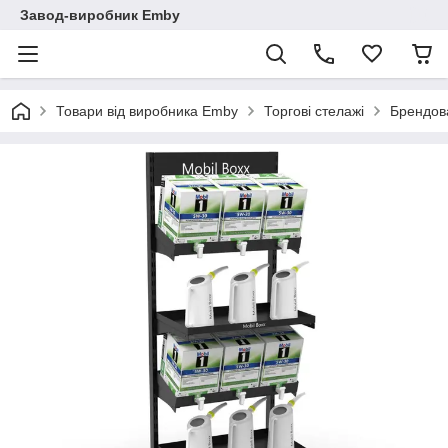
Завод-виробник Emby
Товари від виробника Emby
Торгові стелажі
Брендова