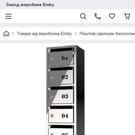
Завод-виробник Emby
Товари від виробника Emby
Поштові скриньки багатосекц