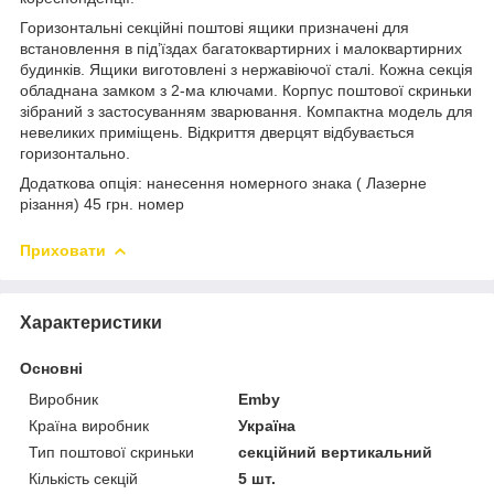
Горизонтальні секційні поштові ящики призначені для
встановлення в під’їздах багатоквартирних і малоквартирних
будинків. Ящики виготовлені з нержавіючої сталі. Кожна секція
обладнана замком з 2-ма ключами. Корпус поштової скриньки
зібраний з застосуванням зварювання. Компактна модель для
невеликих приміщень. Відкриття дверцят відбувається
горизонтально.
Додаткова опція: нанесення номерного знака ( Лазерне
різання) 45 грн. номер
Приховати
Характеристики
Основні
Виробник
Emby
Країна виробник
Україна
Тип поштової скриньки
секційний вертикальний
Кількість секцій
5 шт.