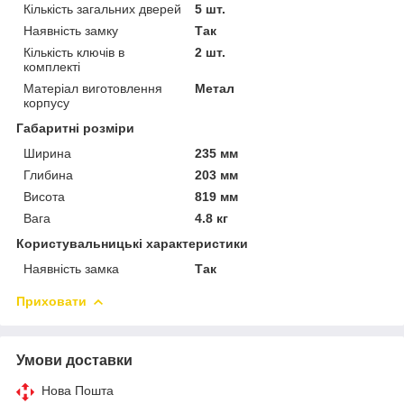
Кількість загальних дверей
5 шт.
Наявність замку
Так
Кількість ключів в
2 шт.
комплекті
Матеріал виготовлення
Метал
корпусу
Габаритні розміри
Ширина
235 мм
Глибина
203 мм
Висота
819 мм
Вага
4.8 кг
Користувальницькі характеристики
Наявність замка
Так
Приховати
Умови доставки
Нова Пошта