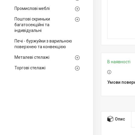
Промислові меблі
Поштові скриньки
багатосекційні та
індивідуальні
Печі - буржуйки з варильною
поверхнею та конвекцією
Металеві стелажі
В наявності
Торгові стелажі
Опис