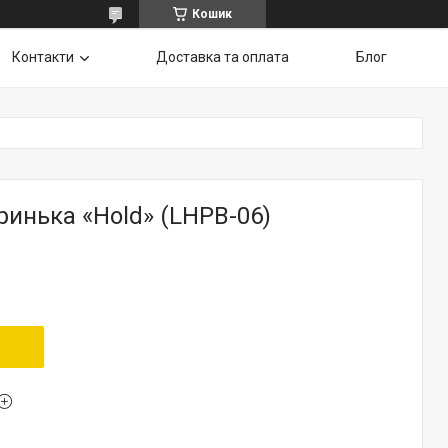
Кошик
Контакти
Доставка та оплата
Блог
инька «Hold» (LHPB-06)