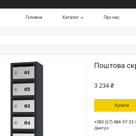
Головна
Каталог
Про нас
Поштова скр
3 234 ₴
Купити
+380 (67) 484-97-33
Дмитро