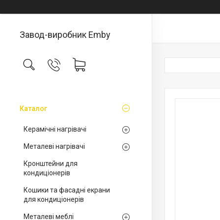
Завод-виробник Emby
Каталог
Керамічні нагрівачі
Металеві нагрівачі
Кронштейни для
кондиціонерів
Кошики та фасадні екрани
для кондиціонерів
Металеві меблі