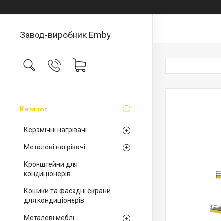
Завод-виробник Emby
Каталог
Керамічні нагрівачі
Металеві нагрівачі
Кронштейни для
кондиціонерів
Кошики та фасадні екрани
для кондиціонерів
Металеві меблі