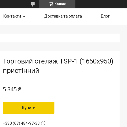
Кошик
Контакти
Доставка та оплата
Блог
Торговий стелаж TSP-1 (1650х950)
пристінний
5 345 ₴
Купити
+380 (67) 484-97-33