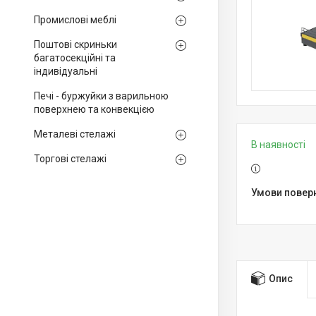
Промислові меблі
Поштові скриньки
багатосекційні та
індивідуальні
Печі - буржуйки з варильною
поверхнею та конвекцією
Металеві стелажі
В наявності
Торгові стелажі
Опис