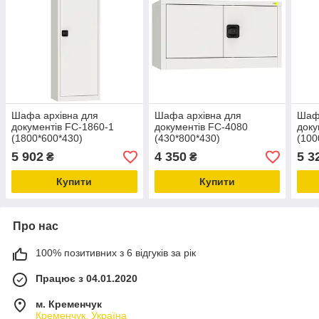
Шафа архівна для
Шафа архівна для
Шафа
документів FC-1860-1
документів FC-4080
доку
(1800*600*430)
(430*800*430)
(100
5 902
4 350
5 3
₴
₴
Купити
Купити
Про нас
100% позитивних з 6 відгуків за рік
Працює з 04.01.2020
м. Кременчук
Кременчук, Україна