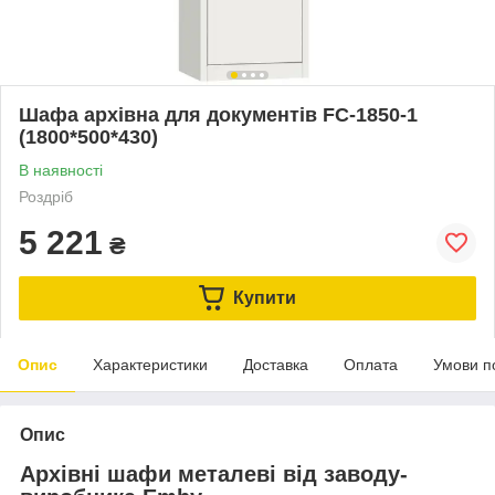
Шафа архівна для документів FC-1850-1
(1800*500*430)
В наявності
Роздріб
5 221
₴
Купити
Опис
Характеристики
Доставка
Оплата
Умови п
Опис
Архівні шафи металеві від заводу-