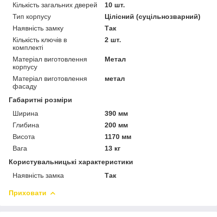
Кількість загальних дверей
10 шт.
Тип корпусу
Цілісний (суцільнозварний)
Наявність замку
Так
Кількість ключів в
2 шт.
комплекті
Матеріал виготовлення
Метал
корпусу
Матеріал виготовлення
метал
фасаду
Габаритні розміри
Ширина
390 мм
Глибина
200 мм
Висота
1170 мм
Вага
13 кг
Користувальницькі характеристики
Наявність замка
Так
Приховати