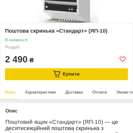
Поштова скринька «Стандарт» (ЯП-10)
В наявності
Роздріб
2 490
₴
Купити
Опис
Характеристики
Доставка
Оплата
Умови п
Опис
Поштовий ящик «Стандарт» (ЯП-10) —
це
десятисекційний
поштова скринька з