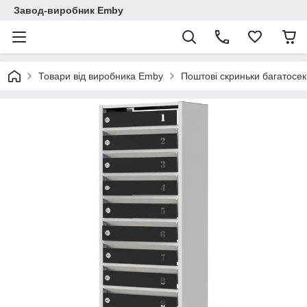
Завод-виробник Emby
Товари від виробника Emby
Поштові скриньки багатосекц