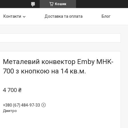
Кошик
Контакти
Доставка та оплата
Блог
Металевий конвектор Emby MHK-
700 з кнопкою на 14 кв.м.
4 700 ₴
+380 (67) 484-97-33
Дмитро