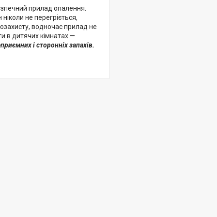
безпечний прилад опалення.
 ніколи не перегріється,
озахисту, водночас прилад не
и в дитячих кімнатах —
приємних і сторонніх запахів.