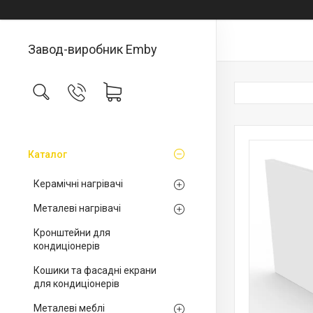
Завод-виробник Emby
Каталог
Керамічні нагрівачі
Металеві нагрівачі
Кронштейни для
кондиціонерів
Кошики та фасадні екрани
для кондиціонерів
Металеві меблі