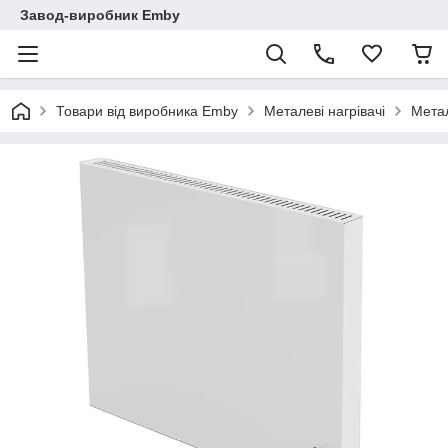
Завод-виробник Emby
Товари від виробника Emby
Металеві нагрівачі
Метал