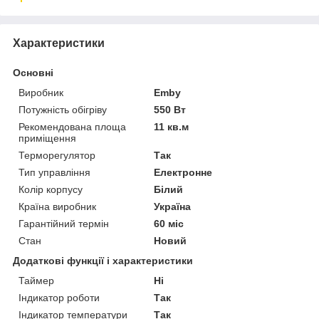
Характеристики
Основні
Виробник
Emby
Потужність обігріву
550 Вт
Рекомендована площа
11 кв.м
приміщення
Терморегулятор
Так
Тип управління
Електронне
Колір корпусу
Білий
Країна виробник
Україна
Гарантійний термін
60 міс
Стан
Новий
Додаткові функції і характеристики
Таймер
Ні
Індикатор роботи
Так
Індикатор температури
Так