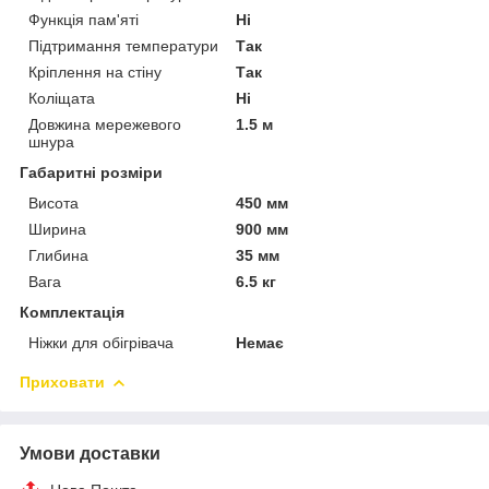
Функція пам'яті
Ні
Підтримання температури
Так
Кріплення на стіну
Так
Коліщата
Ні
Довжина мережевого
1.5 м
шнура
Габаритні розміри
Висота
450 мм
Ширина
900 мм
Глибина
35 мм
Вага
6.5 кг
Комплектація
Ніжки для обігрівача
Немає
Приховати
Умови доставки