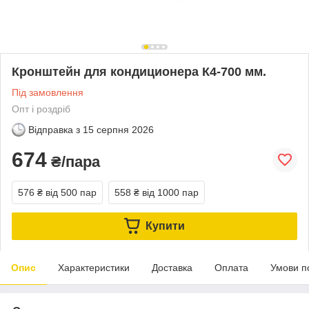
Кронштейн для кондиционера К4-700 мм.
Під замовлення
Опт і роздріб
Відправка з
15 серпня 2026
674
₴/пара
576 ₴
від 500 пар
558 ₴
від 1000 пар
Купити
Опис
Характеристики
Доставка
Оплата
Умови п