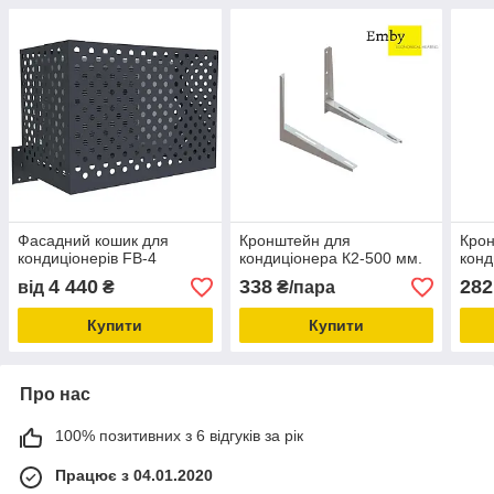
Фасадний кошик для
Кронштейн для
Кро
кондиціонерів FB-4
кондиціонера К2-500 мм.
конд
4 440
338
282
від
₴
₴/пара
Купити
Купити
Про нас
100% позитивних з 6 відгуків за рік
Працює з 04.01.2020