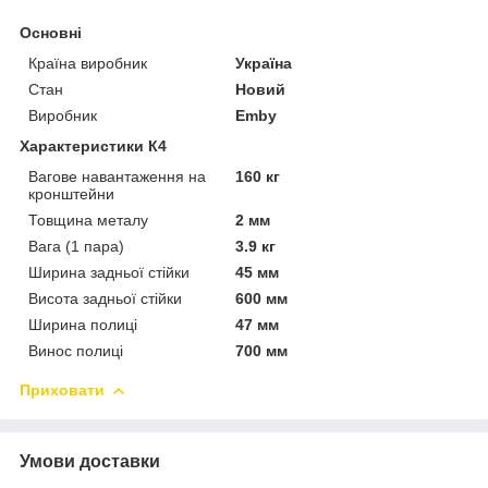
Основні
Країна виробник
Україна
Стан
Новий
Виробник
Emby
Характеристики К4
Вагове навантаження на
160 кг
кронштейни
Товщина металу
2 мм
Вага (1 пара)
3.9 кг
Ширина задньої стійки
45 мм
Висота задньої стійки
600 мм
Ширина полиці
47 мм
Винос полиці
700 мм
Приховати
Умови доставки