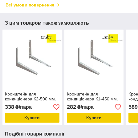
Всі умови повернення
З цим товаром також замовляють
Кронштейн для
Кронштейн для
Кро
кондиціонера К2-500 мм.
кондиціонера К1-450 мм.
конд
338
282
589
₴/пара
₴/пара
Купити
Купити
Подібні товари компанії