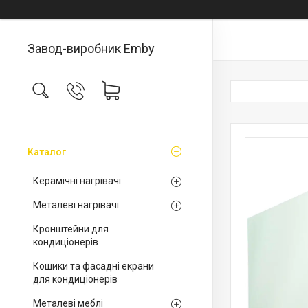
Завод-виробник Emby
Каталог
Керамічні нагрівачі
Металеві нагрівачі
Кронштейни для
кондиціонерів
Кошики та фасадні екрани
для кондиціонерів
Металеві меблі