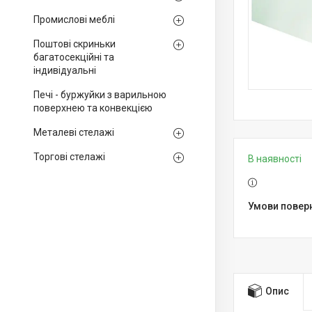
Промислові меблі
Поштові скриньки
багатосекційні та
індивідуальні
Печі - буржуйки з варильною
поверхнею та конвекцією
Металеві стелажі
Торгові стелажі
В наявності
Опис